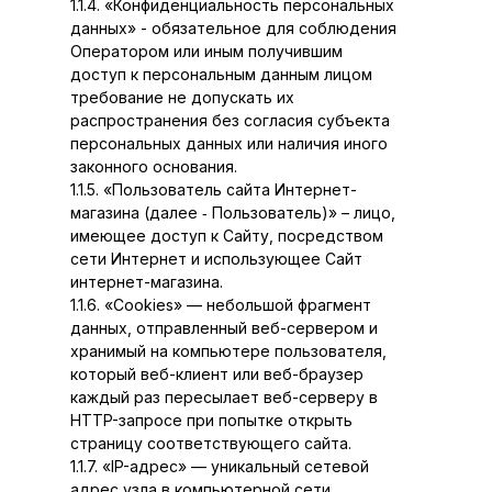
1.1.4. «Конфиденциальность персональных
данных» - обязательное для соблюдения
Оператором или иным получившим
доступ к персональным данным лицом
требование не допускать их
распространения без согласия субъекта
персональных данных или наличия иного
законного основания.
1.1.5. «Пользователь сайта Интернет-
магазина (далее ‑ Пользователь)» – лицо,
имеющее доступ к Сайту, посредством
сети Интернет и использующее Сайт
интернет-магазина.
1.1.6. «Cookies» — небольшой фрагмент
данных, отправленный веб-сервером и
хранимый на компьютере пользователя,
который веб-клиент или веб-браузер
каждый раз пересылает веб-серверу в
HTTP-запросе при попытке открыть
страницу соответствующего сайта.
1.1.7. «IP-адрес» — уникальный сетевой
адрес узла в компьютерной сети,