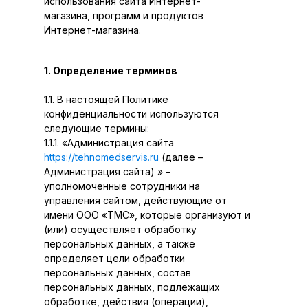
использования сайта Интернет-
магазина, программ и продуктов
Интернет-магазина.
1. Определение терминов
1.1. В настоящей Политике
конфиденциальности используются
следующие термины:
1.1.1. «Администрация сайта
https://tehnomedservis.ru
(далее –
Администрация сайта) » –
уполномоченные сотрудники на
управления сайтом, действующие от
имени ООО «ТМС», которые организуют и
(или) осуществляет обработку
персональных данных, а также
определяет цели обработки
персональных данных, состав
персональных данных, подлежащих
обработке, действия (операции),