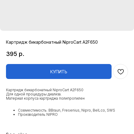
Картридж бикарбонатный NiproCart A2F650
395
р.
КУПИТЬ
Картридж бикарбонатный NiproCart A2F650
Для одной процедуры диализа.
Материал корпуса картриджа полипропилен
Совместимость: BBraun, Fresenius, Nipro, BelLco, SWS
Производитель NIPRO