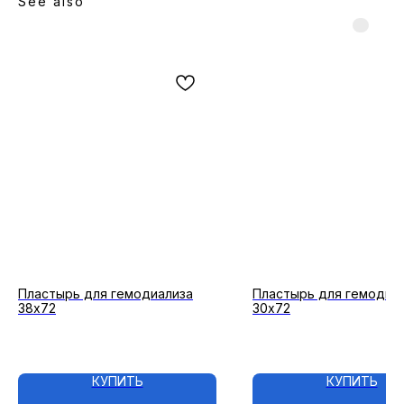
See also
Пластырь для гемодиализа
Пластырь для гемодиа
38х72
30х72
КУПИТЬ
КУПИТЬ