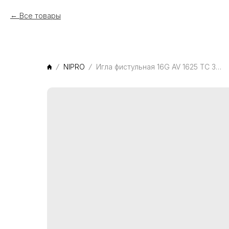
Все товары
NIPRO
Игла фистульная 16G AV 1625 TC 30R