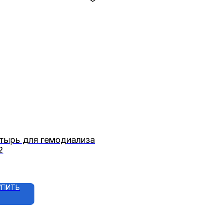
тырь для гемодиализа
2
УПИТЬ