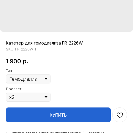
Катетер для гемодиализа FR-2226W
SKU:
FR-2226W-1
1 900
р.
Тип
Просвет
КУПИТЬ