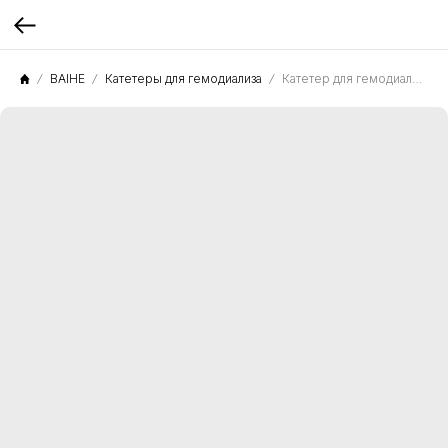
BAIHE
Катетеры для гемодиализа
Катетер для гемодиализа FR-2226W