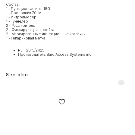
Состав:
1 - Пункционная игла 18G
1 - Проводник 70см
1 - Интродьюсер
1 - Туннелер
2 - Расширитель
2 - Фиксирующая наклейка
2 - Маркированные инъекционные колпачки
1 - Гепариновая метка
РЗН 2015/2425
Производитель Bard Access Systems inc.
See also