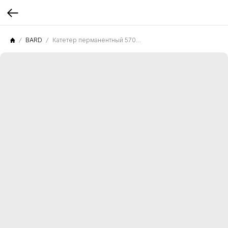
BARD
Катетер перманентный 5704150