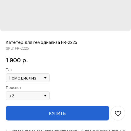
Катетер для гемодиализа FR-2225
SKU:
FR-2225
1 900
р.
Тип
Просвет
КУПИТЬ