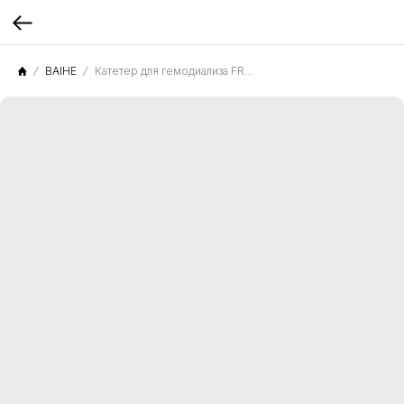
BAIHE
Катетер для гемодиализа FR-2225