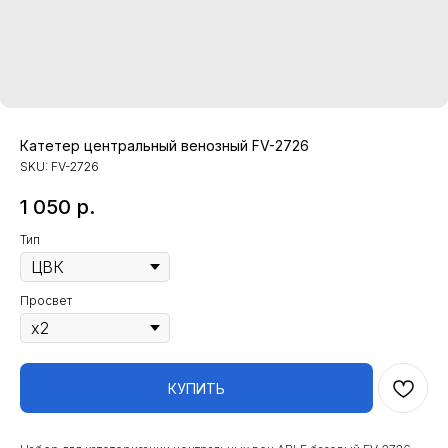
Катетер центральный венозный FV-2726
SKU:
FV-2726
1 050
р.
Тип
Просвет
КУПИТЬ