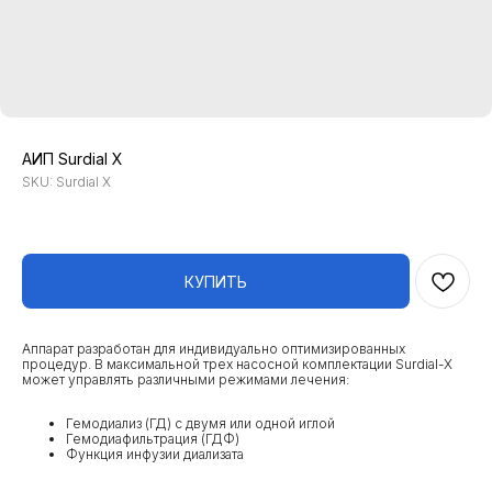
АИП Surdial X
SKU:
Surdial X
КУПИТЬ
Аппарат разработан для индивидуально оптимизированных
процедур. В максимальной трех насосной комплектации Surdial-X
может управлять различными режимами лечения:
Гемодиализ (ГД) с двумя или одной иглой
Гемодиафильтрация (ГДФ)
Функция инфузии диализата