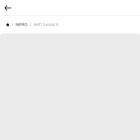
NIPRO
АИП Surdial X