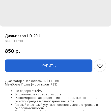
Диализатор HD-20H
SKU:
HD-20H
850
р.
КУПИТЬ
Диализатор высокопоточный HD-19H
Мембрана Полиэфирсульфон (PES)
Не содержит БФА
Биологическая совместимость
Равномерное распределение пор, повышает скорость
очистки средне молекулярных веществ
Гладкий эндотелий улучшает совместимость с кровью и
биосовместимость