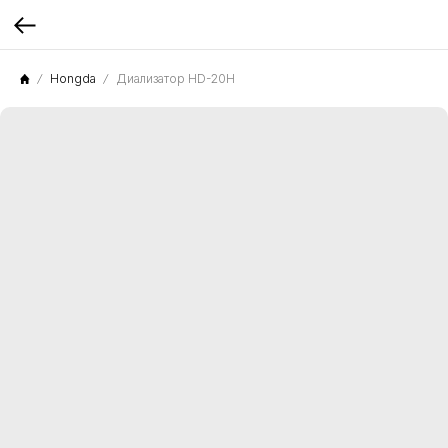
Hongda
Диализатор HD-20H