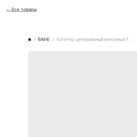
Все товары
BAIHE
Катетер центральный венозный FV-2728