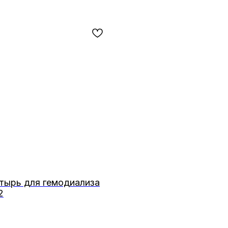
тырь для гемодиализа
2