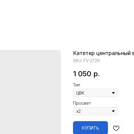
Катетер центральный 
SKU:
FV-2728
1 050
р.
Тип
Просвет
КУПИТЬ